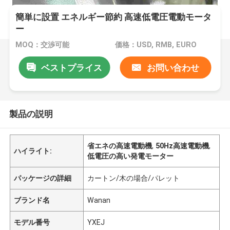
簡単に設置 エネルギー節約 高速低電圧電動モータ
ー
MOQ：交渉可能
価格：USD, RMB, EURO
ベストプライス
お問い合わせ
製品の説明
省エネの高速電動機
,
50Hz高速電動機
,
ハイライト:
低電圧の高い発電モーター
パッケージの詳細
カートン/木の場合/パレット
ブランド名
Wanan
モデル番号
YXEJ