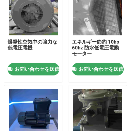
爆発性空気中の強力な
エネルギー節約 10hp
低電圧電機
60hz 防水低電圧電動
モーター
お問い合わせを送信
お問い合わせを送信
ホーム
企業情報
接触