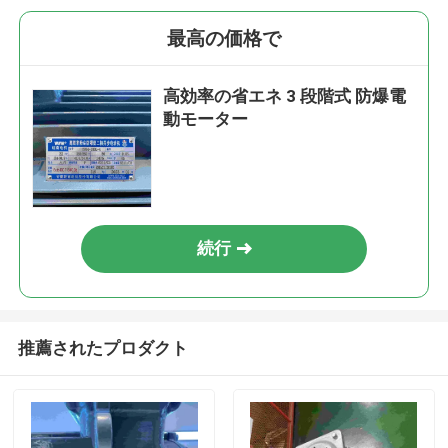
最高の価格で
高効率の省エネ 3 段階式 防爆電
動モーター
続行
推薦されたプロダクト