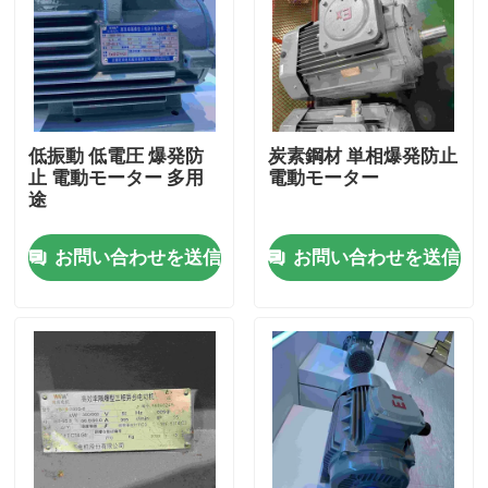
低振動 低電圧 爆発防
炭素鋼材 単相爆発防止
止 電動モーター 多用
電動モーター
途
お問い合わせを送信
お問い合わせを送信
家
製品
ビデオ