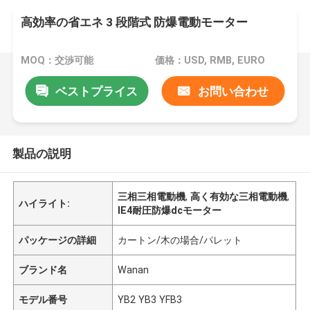
高効率の省エネ 3 段階式 防爆電動モーター
MOQ：交渉可能
価格：USD, RMB, EURO
ベストプライス
お問い合わせ
製品の説明
三相三相電動機
,
高く有効な三相電動機
,
ハイライト:
IE4耐圧防爆dcモーター
パッケージの詳細
カートン/木の場合/パレット
ブランド名
Wanan
モデル番号
YB2 YB3 YFB3