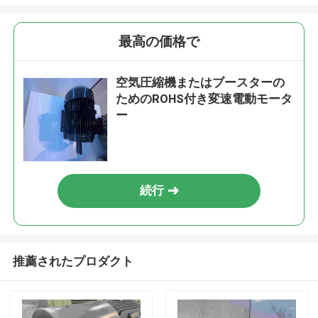
最高の価格で
空気圧縮機またはブースターの
ためのROHS付き変速電動モータ
ー
続行
推薦されたプロダクト