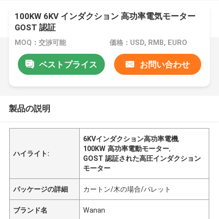
100KW 6KV インダクション 高功率電気モーター
GOST 認証
MOQ：交渉可能
価格：USD, RMB, EURO
ベストプライス
お問い合わせ
製品の説明
6KVインダクション高功率電機
,
100KW 高功率電動モーター
,
ハイライト:
GOST 認証された高圧インダクション
モーター
パッケージの詳細
カートン/木の場合/パレット
ブランド名
Wanan