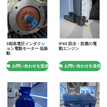
3相高電圧インダクシ
IP65 防水・防塵の電
ョン電動モーター 低振
動エンジン
動
お問い合わせを送信
お問い合わせを送信
ホーム
企業情報
接触