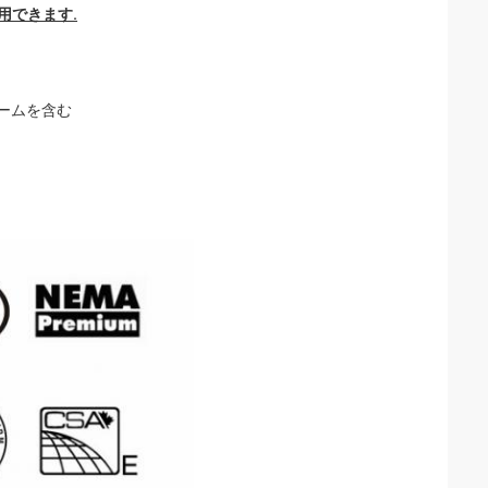
用できます.
レームを含む