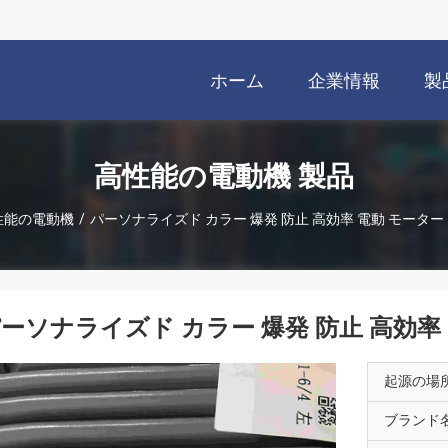
ホーム
企業情報
製
高性能の電動機 製品
性能の電動機
/
パーソナライズド カラー 爆発 防止 高効率 電動 モーター
ーソナライズド カラー 爆発 防止 高効率
起源の場
ブランド