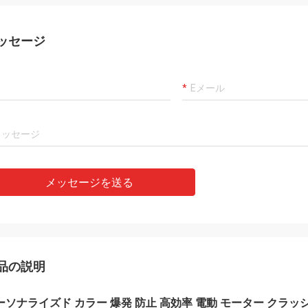
ッセージ
メッセージを送る
品の説明
ーソナライズド カラー 爆発 防止 高効率 電動 モーター クラッ