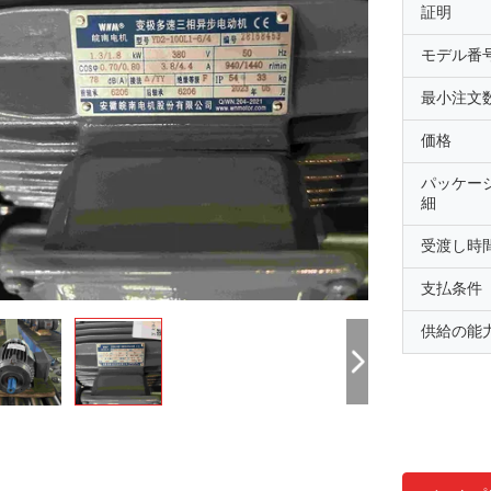
証明
モデル番
最小注文
価格
パッケー
細
受渡し時
支払条件
供給の能