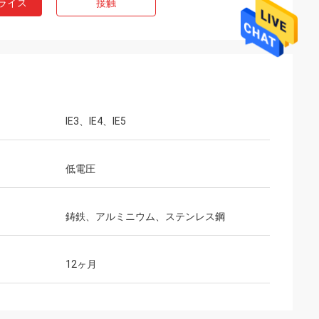
ライス
接触
IE3、IE4、IE5
低電圧
鋳鉄、アルミニウム、ステンレス鋼
12ヶ月