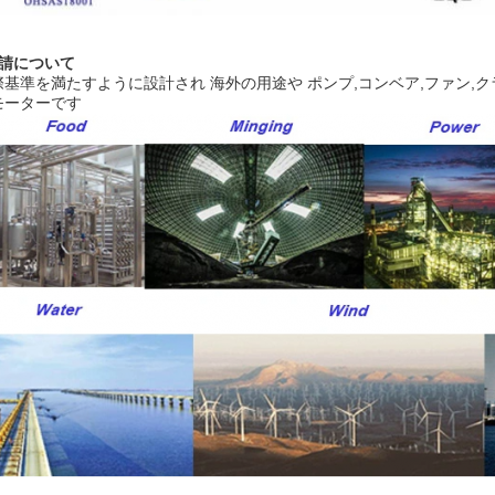
申請について
際基準を満たすように設計され 海外の用途や ポンプ,コンベア,ファン,
モーターです