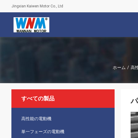
Jingxian Kaiwen Motor Co., Ltd
ホーム
/
高
すべての製品
パ
高性能の電動機
単一フェーズの電動機