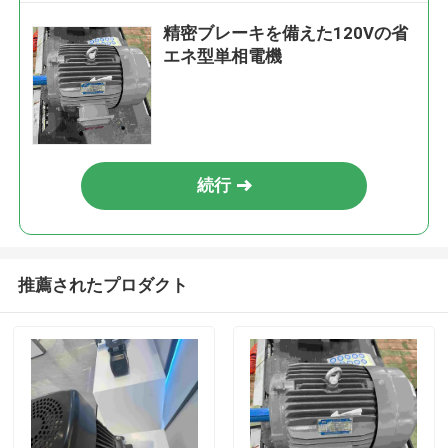
精密ブレーキを備えた120Vの省
エネ型単相電機
続行
推薦されたプロダクト