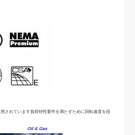
く使用されています負荷特性要件を満たすために回転速度を段