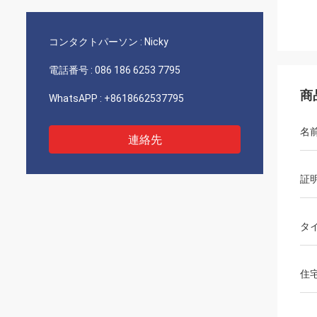
コンタクトパーソン :
Nicky
電話番号 :
086 186 6253 7795
商
WhatsAPP :
+8618662537795
名
連絡先
証
タ
住