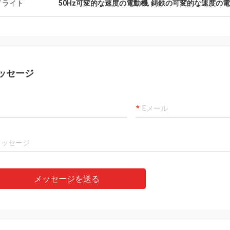
イライト
50Hz可変的な速度の電動機
,
鋳鉄の可変的な速度の電
ッセージ
メッセージを送る