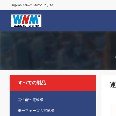
Jingxian Kaiwen Motor Co., Ltd
すべての製品
速
高性能の電動機
単一フェーズの電動機