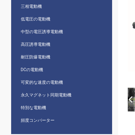
三相電動機
低電圧の電動機
中型の電圧誘導電動機
高圧誘導電動機
耐圧防爆電動機
DCの電動機
可変的な速度の電動機
永久マグネット同期電動機
特別な電動機
頻度コンバーター