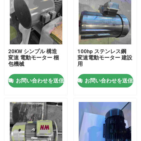
20KW シンプル 構造
100hp ステンレス鋼
変速 電動モーター 梱
変速電動モーター 建設
包機械
用
お問い合わせを送信
お問い合わせを送信
家
製品
ビデオ