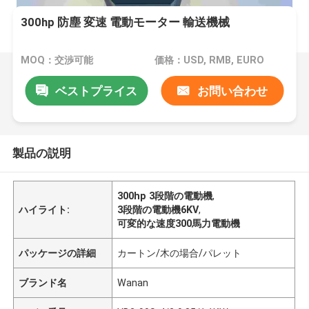
300hp 防塵 変速 電動モーター 輸送機械
MOQ：交渉可能
価格：USD, RMB, EURO
ベストプライス
お問い合わせ
製品の説明
300hp 3段階の電動機
,
ハイライト:
3段階の電動機6KV
,
可変的な速度300馬力電動機
パッケージの詳細
カートン/木の場合/パレット
ブランド名
Wanan