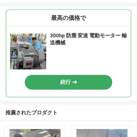
最高の価格で
300hp 防塵 変速 電動モーター 輸
送機械
続行
推薦されたプロダクト